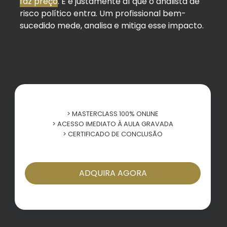
faz preço
. E é justamente aí que o analista de
risco político entra. Um profissional bem-
sucedido mede, analisa e mitiga esse impacto.
> MASTERCLASS 100% ONLINE
> ACESSO IMEDIATO À AULA GRAVADA
> CERTIFICADO DE CONCLUSÃO
ADQUIRA AGORA