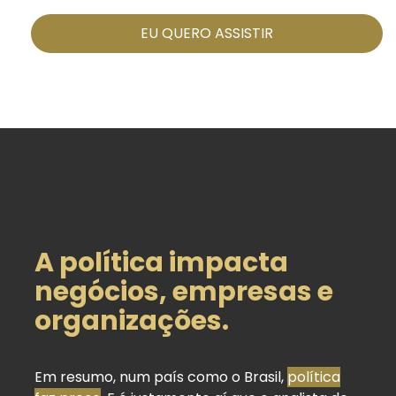
EU QUERO ASSISTIR
A política impacta
negócios, empresas e
organizações.
Em resumo, num país como o Brasil,
política