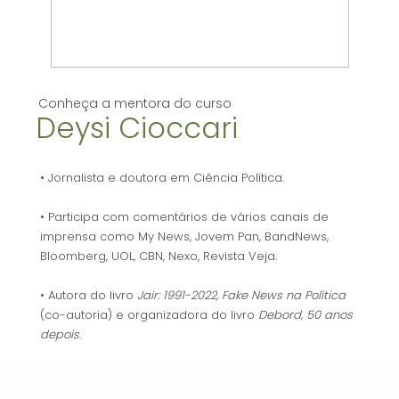
Conheça a mentora do curso
Deysi Cioccari
• Jornalista e doutora em Ciência Política.
• Participa com comentários de vários canais de
imprensa como My News, Jovem Pan, BandNews,
Bloomberg, UOL, CBN, Nexo, Revista Veja.
• Autora do livro
Jair: 1991-2022,
Fake News na Política
(co-autoria) e organizadora do livro
Debord, 50 anos
depois
.