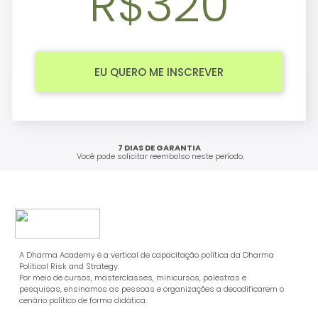
R$320
EU QUERO ME INSCREVER
7 DIAS DE GARANTIA
Você pode solicitar reembolso neste período.
A Dharma Academy é a vertical de capacitação política da Dharma
Political Risk and Strategy.
Por meio de cursos, masterclasses, minicursos, palestras e
pesquisas, ensinamos as pessoas e organizações a decodificarem o
cenário político de forma didática.