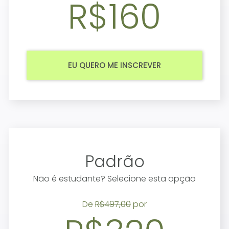
R$160
EU QUERO ME INSCREVER
Padrão
Não é estudante? Selecione esta opção
De
R$497,00
por